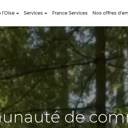
 l’Oise
Services
France Services
Nos offres d’e
nauté de co