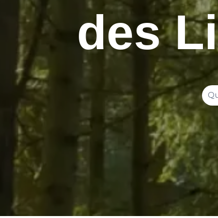
des Li