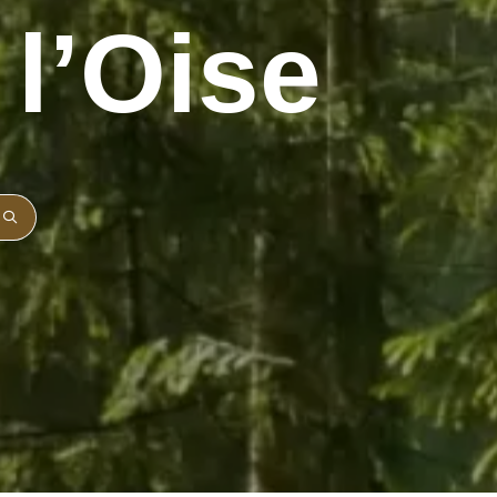
 l’Oise