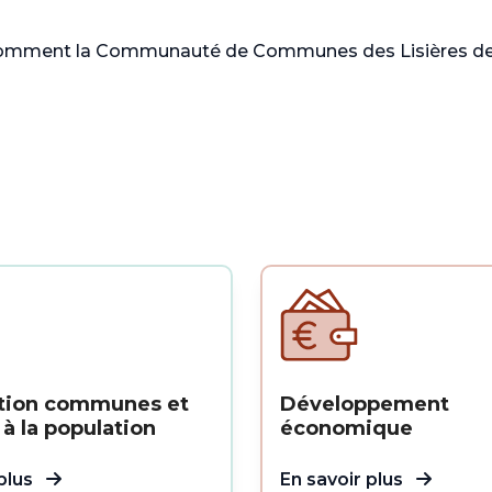
mment la Communauté de Communes des Lisières de l’
tion communes et
Développement
 à la population
économique
 plus
En savoir plus