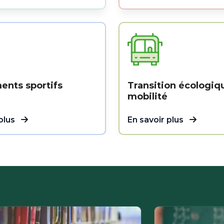
ents sportifs
Transition écologiq
mobilité
 plus
En savoir plus