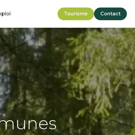
mploi
Tourisme
Contact
mmunes