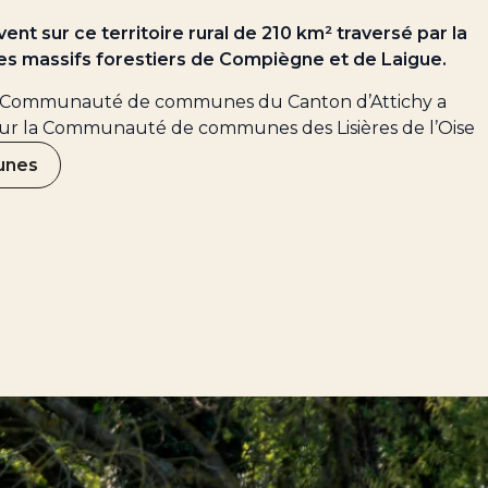
ent sur ce territoire rural de 210 km² traversé par la
 les massifs forestiers de Compiègne et de Laigue.
 la Communauté de communes du Canton d’Attichy a
ur la Communauté de communes des Lisières de l’Oise
unes