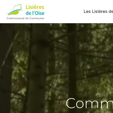
Les Lisières de
Commu