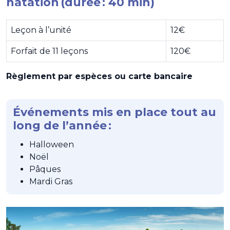
natation (durée : 40 min)
Leçon à l’unité
12€
Forfait de 11 leçons
120€
Règlement par espèces ou carte bancaire
Événements mis en place tout au
long de l’année :
Halloween
Noël
Pâques
Mardi Gras