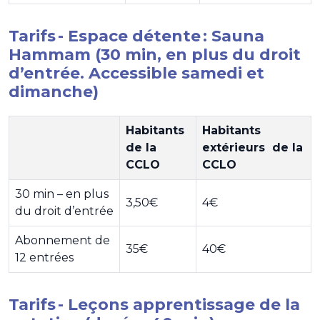
Tarifs - Espace détente : Sauna
Hammam (30 min, en plus du droit
d’entrée. Accessible samedi et
dimanche)
Habitants
Habitants
de la
extérieurs de la
CCLO
CCLO
30 min – en plus
3,50€
4€
du droit d’entrée
Abonnement de
35€
40€
12 entrées
Tarifs - Leçons apprentissage de la