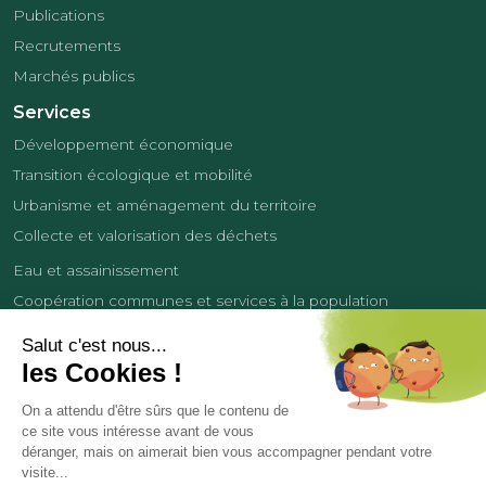
Publications
Recrutements
Marchés publics
Services
Développement économique
Transition écologique et mobilité
Urbanisme et aménagement du territoire
Collecte et valorisation des déchets
Eau et assainissement
Coopération communes et services à la population
Équipements sportifs
Développement économique
France Services
Contact
Tourisme