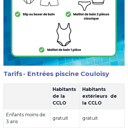
Tarifs - Entrées piscine Couloisy
Habitants
Habitants
de la
extérieurs de
CCLO
la CCLO
Enfants moins de
gratuit
gratuit
3 ans