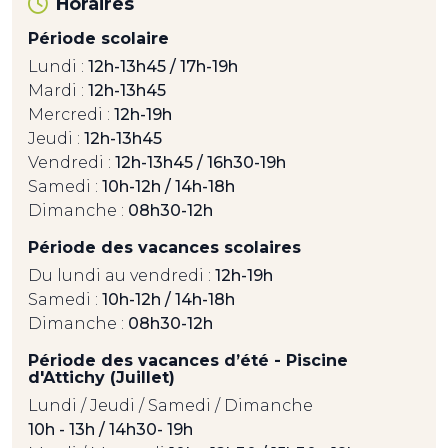
Horaires
Période scolaire
Lundi :
12h-13h45 / 17h-19h
Mardi :
12h-13h45
Mercredi :
12h-19h
Jeudi :
12h-13h45
Vendredi :
12h-13h45 / 16h30-19h
Samedi :
10h-12h / 14h-18h
Dimanche :
08h30-12h
Période des vacances scolaires
Du lundi au vendredi :
12h-19h
Samedi :
10h-12h / 14h-18h
Dimanche :
08h30-12h
Période des vacances d’été - Piscine
d'Attichy (Juillet)
Lundi / Jeudi / Samedi / Dimanche
10h - 13h / 14h30- 19h