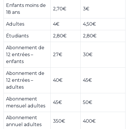
Enfants moins de
2,70€
3€
18 ans
Adultes
4€
4,50€
Étudiants
2,80€
2,80€
Abonnement de
12 entrées –
27€
30€
enfants
Abonnement de
12 entrées –
40€
45€
adultes
Abonnement
45€
50€
mensuel adultes
Abonnement
350€
400€
annuel adultes