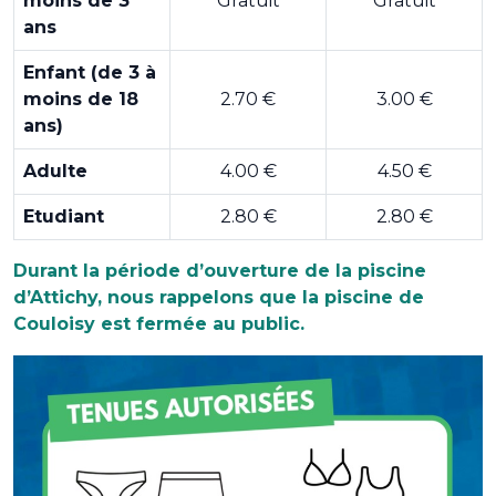
moins de 3
Gratuit
Gratuit
ans
Enfant (de 3 à
moins de 18
2.70 €
3.00 €
ans)
Adulte
4.00 €
4.50 €
Etudiant
2.80 €
2.80 €
Durant la période d’ouverture de la piscine
d’Attichy, nous rappelons que la piscine de
Couloisy est fermée au public.