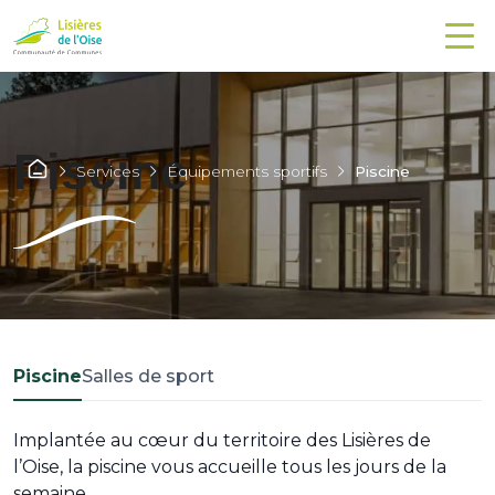
Piscine
Services
Équipements sportifs
Piscine
Piscine
Salles de sport
Implantée au cœur du territoire des Lisières de
l’Oise, la piscine vous accueille tous les jours de la
semaine.