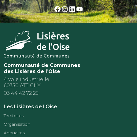
Facebook
Instagram
LinkedIn
YouTube
Communauté de Communes
des Lisières de l’Oise
4 voie industrielle
60350 ATTICHY
03 44 42 72 25
Les Lisières de l’Oise
Territoires
Organisation
Annuaires