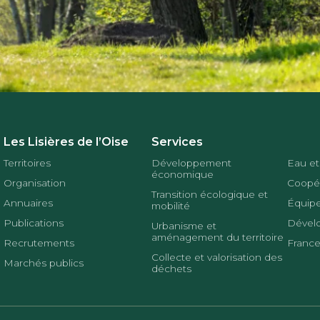
Les Lisières de l’Oise
Services
Territoires
Développement
Eau et
économique
Organisation
Coopér
Transition écologique et
Annuaires
Équipe
mobilité
Publications
Dével
Urbanisme et
aménagement du territoire
Recrutements
France
Collecte et valorisation des
Marchés publics
déchets