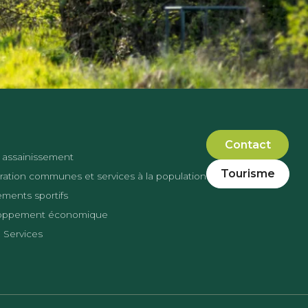
Contact
 assainissement
Tourisme
ation communes et services à la population
ments sportifs
oppement économique
 Services