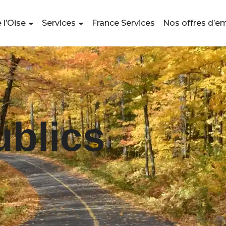
 l’Oise
Services
France Services
Nos offres d’e
blics