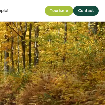
mploi
Tourisme
Contact