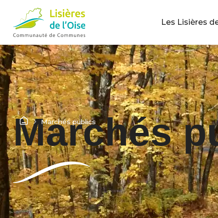
Les Lisières de
Marchés pu
Marchés publics