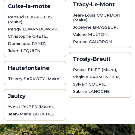
Tracy-Le-Mont
Cuise-la-motte
Jean-Louis GOURDON
Renaud BOURGEOIS
(Maire),
(Maire),
Jocelyne BRASSEUR,
Peggy LEWANDOWSKI,
Valérie MULTON,
Christophe CRETE,
Patrice CAUDRON
Dominique PANIZ,
Julien LEQUIEN
Trosly-Breuil
Hautefontaine
Pascal PILET (Maire),
Virginie PARMENTIER,
Thierry SARKÖZY (Maire)
Sylvain GOUPIL,
Sabine LAHOCHE
Jaulzy
Yves LOUBES (Maire),
Jean-Marie BOUCHEZ