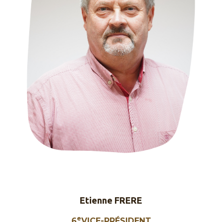
Etienne FRERE
e
6
VICE-PRÉSIDENT