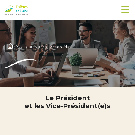
Les élus
Organisation
Les élus
Le Président
et les Vice-Président(e)s