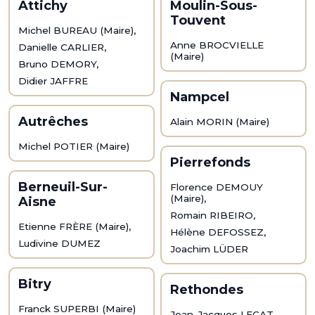
Attichy
Moulin-Sous-
Touvent
Michel BUREAU (Maire),
Anne BROCVIELLE
Danielle CARLIER,
(Maire)
Bruno DEMORY,
Didier JAFFRE
Nampcel
Autrêches
Alain MORIN (Maire)
Michel POTIER (Maire)
Pierrefonds
Berneuil-Sur-
Florence DEMOUY
(Maire),
Aisne
Romain RIBEIRO,
Etienne FRÈRE (Maire),
Hélène DEFOSSEZ,
Ludivine DUMEZ
Joachim LÜDER
Bitry
Rethondes
Franck SUPERBI (Maire)
Jean-Jacques LECAT