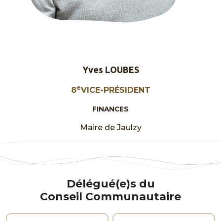
Yves LOUBES
e
8
VICE-PRÉSIDENT
FINANCES
Maire de Jaulzy
Délégué(e)s du
Conseil Communautaire