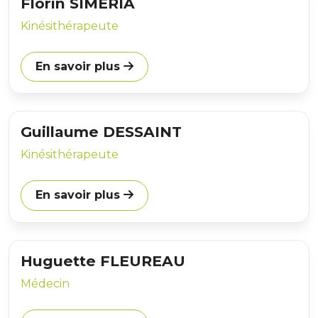
Florin SIMERIA
Kinésithérapeute
En savoir plus
Guillaume DESSAINT
Kinésithérapeute
En savoir plus
Huguette FLEUREAU
Médecin