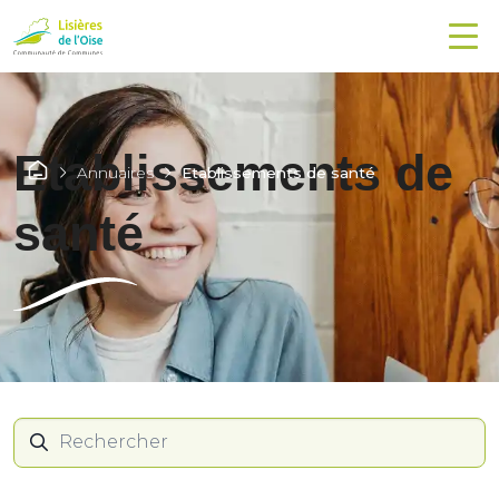
Etablissements de
Annuaires
Etablissements de santé
santé