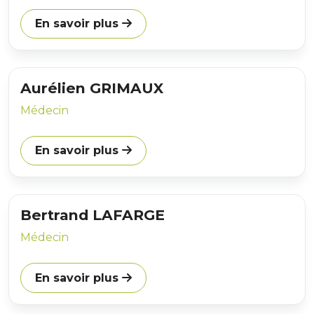
En savoir plus
Aurélien GRIMAUX
Médecin
En savoir plus
Bertrand LAFARGE
Médecin
En savoir plus