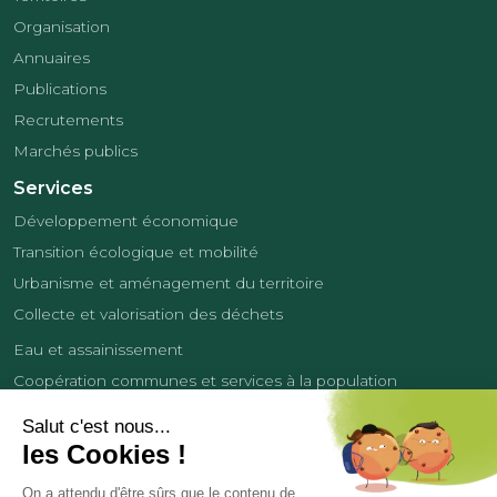
Organisation
Annuaires
Publications
Recrutements
Marchés publics
Services
Développement économique
Transition écologique et mobilité
Urbanisme et aménagement du territoire
Collecte et valorisation des déchets
Eau et assainissement
Coopération communes et services à la population
Équipements sportifs
Développement économique
France Services