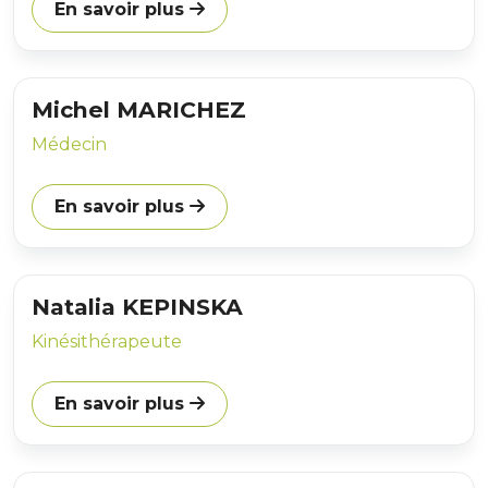
En savoir plus
Michel MARICHEZ
Médecin
En savoir plus
Natalia KEPINSKA
Kinésithérapeute
En savoir plus