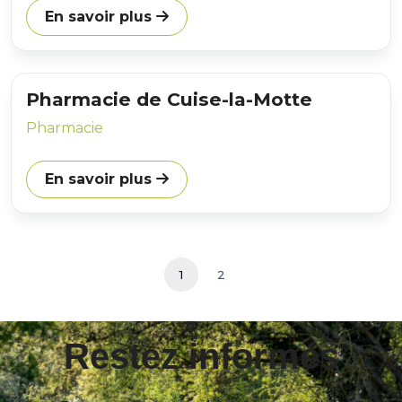
En savoir plus
Pharmacie de Cuise-la-Motte
Pharmacie
En savoir plus
1
2
Restez informés