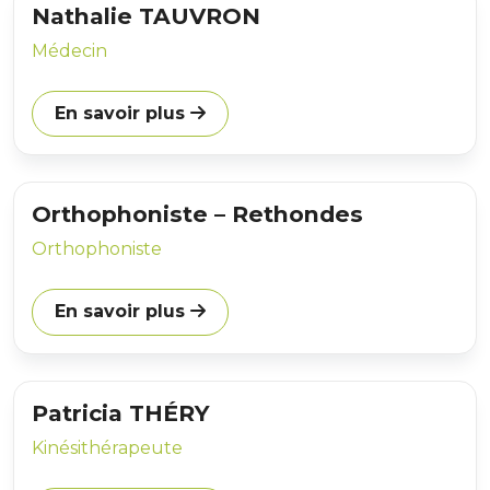
Nathalie TAUVRON
Médecin
En savoir plus
Orthophoniste – Rethondes
Orthophoniste
En savoir plus
Patricia THÉRY
Kinésithérapeute