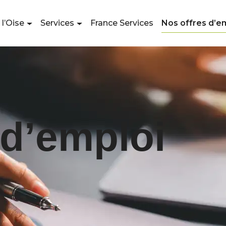
 l’Oise
Services
France Services
Nos offres d’e
 d’emploi