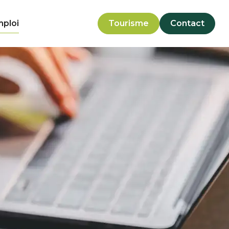
mploi
Tourisme
Contact