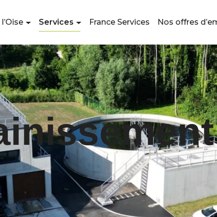
 l’Oise
Services
France Services
Nos offres d’e
ainissement