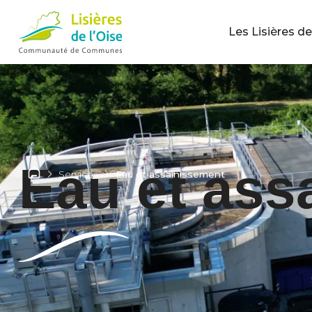
Les Lisières de
Eau et ass
Services
Eau et assainissement