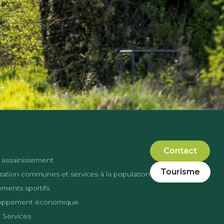
ux
Contact
 assainissement
Tourisme
ation communes et services à la population
ments sportifs
oppement économique
 Services