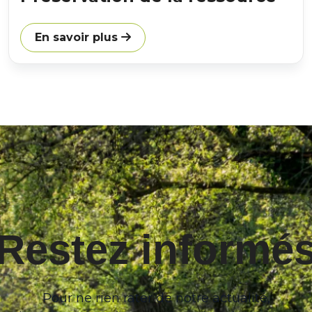
En savoir plus
Restez informé
Pour ne rien rater de notre actualité,