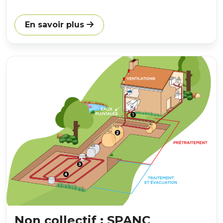
En savoir plus
Non collectif : SPANC