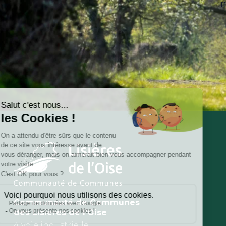
i
Communauté de Communes
des Lisières de l’Oise
4 voie industrielle