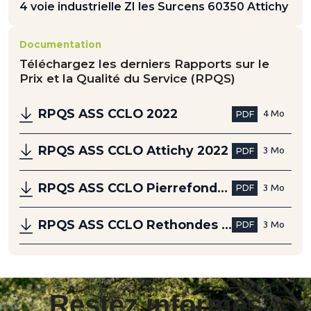
4 voie industrielle ZI les Surcens 60350 Attichy
Documentation
Téléchargez les derniers Rapports sur le
Prix et la Qualité du Service (RPQS)
RPQS ASS CCLO 2022
4 Mo
PDF
RPQS ASS CCLO Attichy 2022
3 Mo
PDF
RPQS ASS CCLO Pierrefonds 2022
3 Mo
PDF
RPQS ASS CCLO Rethondes 2022
3 Mo
PDF
Restez informés