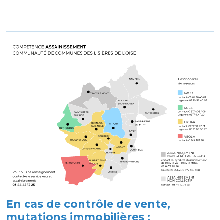
En cas de contrôle de vente,
mutations immobilières :