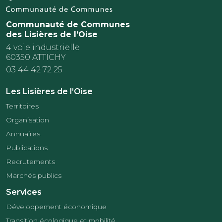
Communauté de Communes
des Lisières de l’Oise
4 voie industrielle
60350 ATTICHY
03 44 42 72 25
Les Lisières de l’Oise
Territoires
Organisation
Annuaires
Publications
Recrutements
Marchés publics
Services
Développement économique
Transition écologique et mobilité