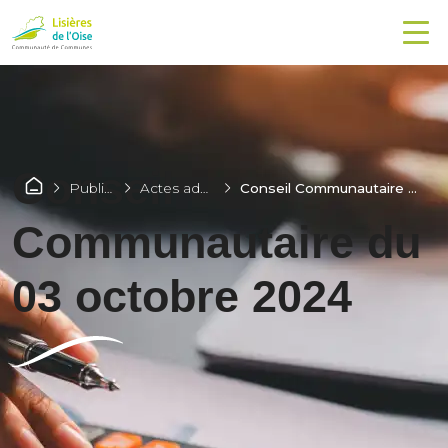
Conseil
Publications
Actes administratifs
Conseil Communautaire du 03 octobre 2024
Communautaire du
03 octobre 2024