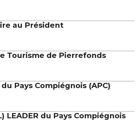
ire au Président
de Tourisme de Pierrefonds
n du Pays Compiégnois (APC)
AL) LEADER du Pays Compiégnois