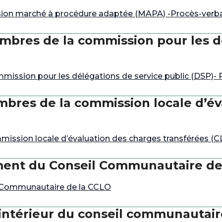
on marché à procédure adaptée (MAPA) -Procès-verbal
bres de la commission pour les dé
ssion pour les délégations de service public (DSP)- P
bres de la commission locale d’év
ission locale d’évaluation des charges transférées (
ment du Conseil Communautaire de
 Communautaire de la CCLO
intérieur du conseil communautai