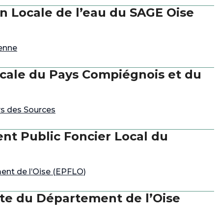
n Locale de l’eau du SAGE Oise
yenne
ocale du Pays Compiégnois et du
ys des Sources
nt Public Foncier Local du
ent de l’Oise (EPFLO)
xte du Département de l’Oise