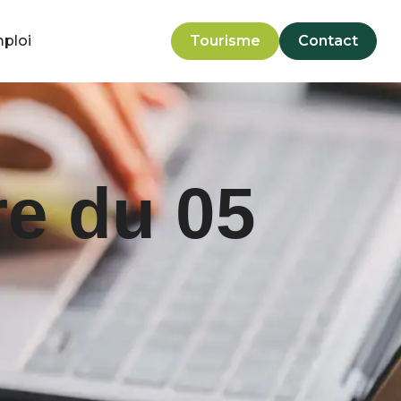
mploi
Tourisme
Contact
e du 05