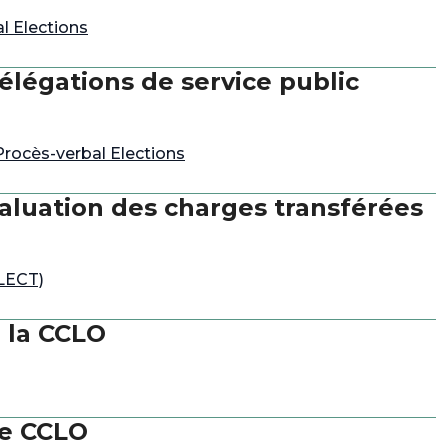
 Elections
légations de service public
rocès-verbal Elections
aluation des charges transférées
CLECT)
 la CCLO
re CCLO