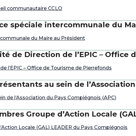
seil communautaire CCLO
ice spéciale intercommunale du Ma
ercommunale du Maire au Président
é de Direction de l’EPIC – Office 
e l’EPIC – Office de Tourisme de Pierrefonds
résentants au sein de l’Associatio
in de l’Association du Pays Compiégnois (APC)
mbres Groupe d’Action Locale (G
’Action Locale (GAL) LEADER du Pays Compiégnois