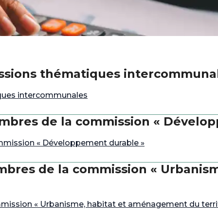
issions thématiques intercommuna
ques intercommunales
mbres de la commission « Dévelo
mmission « Développement durable »
mbres de la commission « Urbanis
ission « Urbanisme, habitat et aménagement du territ