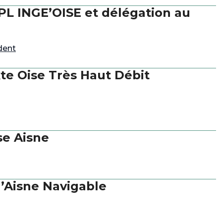
PL INGE’OISE et délégation au
dent
te Oise Très Haut Débit
se Aisne
l’Aisne Navigable