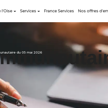
 l’Oise
Services
France Services
Nos offres d’e
ommunautair
nautaire du 05 mai 2026