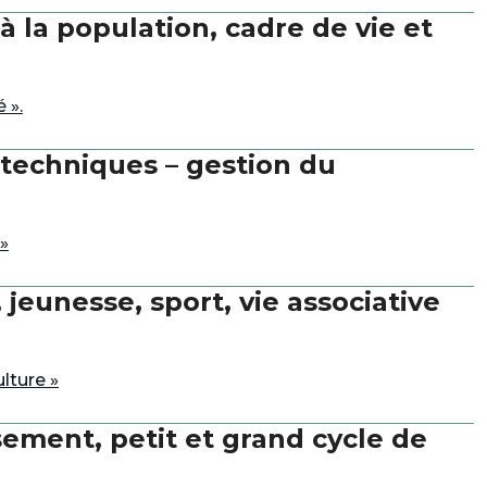
 la population, cadre de vie et
 ».
techniques – gestion du
»
eunesse, sport, vie associative
lture »
ement, petit et grand cycle de