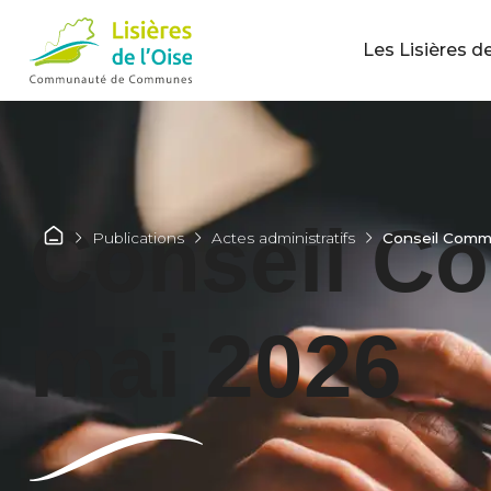
Les Lisières de
Conseil C
Publications
Actes administratifs
Conseil Commu
mai 2026