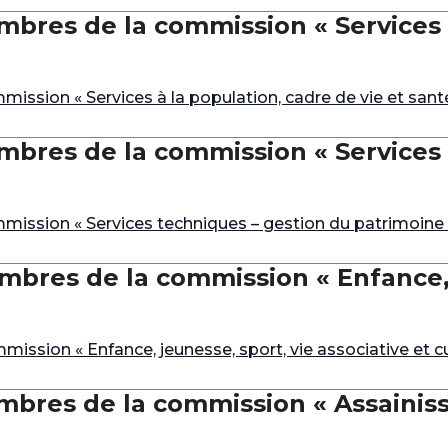
bres de la commission « Services à
sion « Services à la population, cadre de vie et santé
bres de la commission « Services 
ission « Services techniques – gestion du patrimoine 
bres de la commission « Enfance, j
sion « Enfance, jeunesse, sport, vie associative et cu
bres de la commission « Assainiss