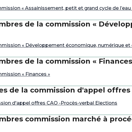
ssion « Assainissement, petit et grand cycle de l’eau 
embres de la commission « Dével
mmission « Développement économique, numérique et
mbres de la commission « Finances
mission « Finances »
 de la commission d'appel offres 
on d'appel offres CAO -Procès-verbal Elections
embres commission marché à procé