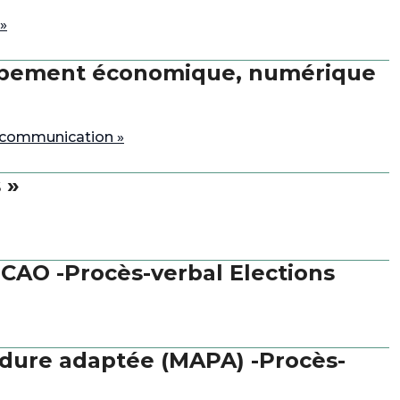
»
oppement économique, numérique
 communication »
 »
CAO -Procès-verbal Elections
dure adaptée (MAPA) -Procès-