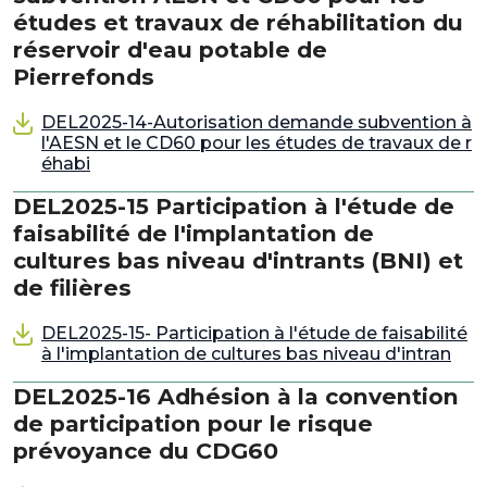
études et travaux de réhabilitation du
réservoir d'eau potable de
Pierrefonds
DEL2025-14-Autorisation demande subvention à
l'AESN et le CD60 pour les études de travaux de r
éhabi
DEL2025-15 Participation à l'étude de
faisabilité de l'implantation de
cultures bas niveau d'intrants (BNI) et
de filières
DEL2025-15- Participation à l'étude de faisabilité
à l'implantation de cultures bas niveau d'intran
DEL2025-16 Adhésion à la convention
de participation pour le risque
prévoyance du CDG60