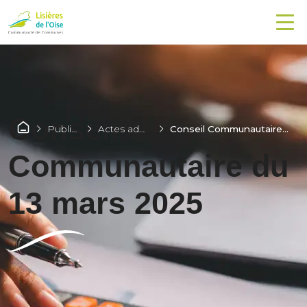
Conseil
Publications
Actes administratifs
Conseil Communautaire du 13 mars 2025
Communautaire du
13 mars 2025