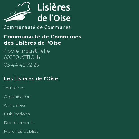
Communauté de Communes
des Lisières de l’Oise
4 voie industrielle
60350 ATTICHY
03 44 42 72 25
Les Lisières de l’Oise
Territoires
Organisation
Annuaires
Publications
Recrutements
Marchés publics