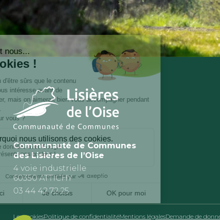
Communauté de Communes
des Lisières de l’Oise
4 voie industrielle
60350 ATTICHY
03 44 42 72 25
Les cookies
Politique de confidentialité
Mentions légales
Demande de donnée