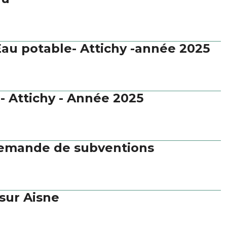
Eau potable- Attichy -année 2025
- Attichy - Année 2025
demande de subventions
 sur Aisne