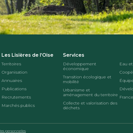
Les Lisières de l’Oise
Services
Territoires
Développement
Eau et
économique
Organisation
Coopér
Transition écologique et
Annuaires
Équipe
mobilité
Publications
Dével
Urbanisme et
aménagement du territoire
Recrutements
France
Collecte et valorisation des
Marchés publics
déchets
s personnelles