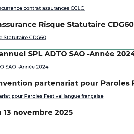
oncurrence contrat assurances CCLO
assurance Risque Statutaire CDG60
e Statutaire CDG60
 annuel SPL ADTO SAO -Année 202
TO SAO -Année 2024
vention partenariat pour Paroles F
iat pour Paroles Festival langue française
 13 novembre 2025