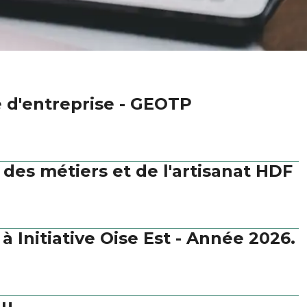
e d'entreprise - GEOTP
es métiers et de l'artisanat HDF
 Initiative Oise Est - Année 2026.
au