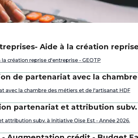
reprises- Aide à la création repris
la création reprise d'entreprise - GEOTP
n de partenariat avec la chambre d
 avec la chambre des métiers et de l'artisanat HDF
 partenariat et attribution subv. à
ttribution subv. à Initiative Oise Est - Année 2026.
 - Augmentation crédit - Budget E