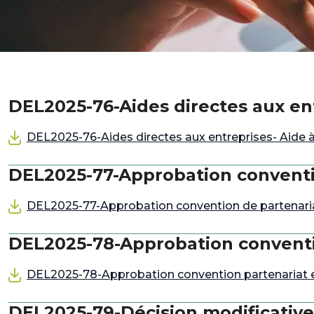
DEL2025-76-Aides directes aux ent
DEL2025-76-Aides directes aux entreprises- Aide à 
DEL2025-77-Approbation conventio
DEL2025-77-Approbation convention de partenariat
DEL2025-78-Approbation convention
DEL2025-78-Approbation convention partenariat et a
DEL2025-79-Décision modificative