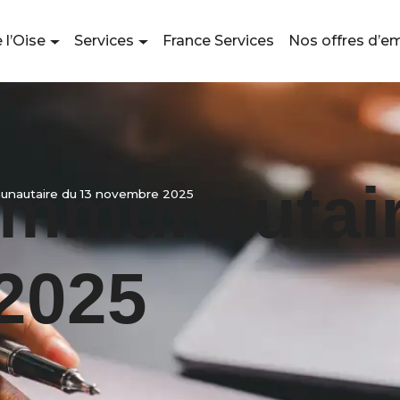
 l’Oise
Services
France Services
Nos offres d’e
ommunautair
unautaire du 13 novembre 2025
2025