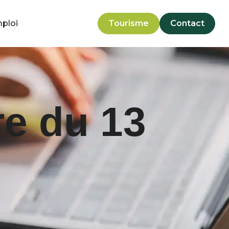
mploi
Tourisme
Contact
e du 13