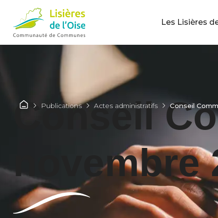
Les Lisières de
Conseil C
Publications
Actes administratifs
Conseil Comm
novembre 