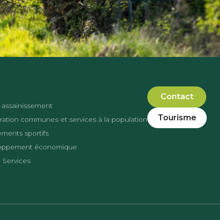
Contact
 assainissement
Tourisme
ation communes et services à la population
ments sportifs
oppement économique
 Services