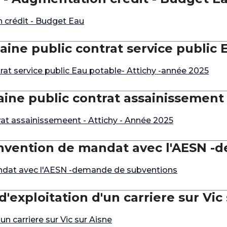
 crédit - Budget Eau
ine public contrat service public 
at service public Eau potable- Attichy -année 2025
ine public contrat assainissement 
at assainissemeent - Attichy - Année 2025
nvention de mandat avec l'AESN -
ndat avec l'AESN -demande de subventions
'exploitation d'un carriere sur Vic
n carriere sur Vic sur Aisne