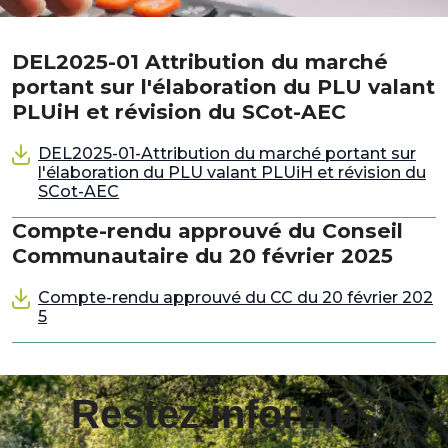
DEL2025-01 Attribution du marché
portant sur l'élaboration du PLU valant
PLUiH et révision du SCot-AEC
DEL2025-01-Attribution du marché portant sur
l'élaboration du PLU valant PLUiH et révision du
SCot-AEC
Compte-rendu approuvé du Conseil
Communautaire du 20 février 2025
Compte-rendu approuvé du CC du 20 février 202
5
Restez informés