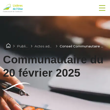
Conseil
Publications
Actes administratifs
Conseil Communautaire du 20 février 2025
Communautaire du
20 février 2025