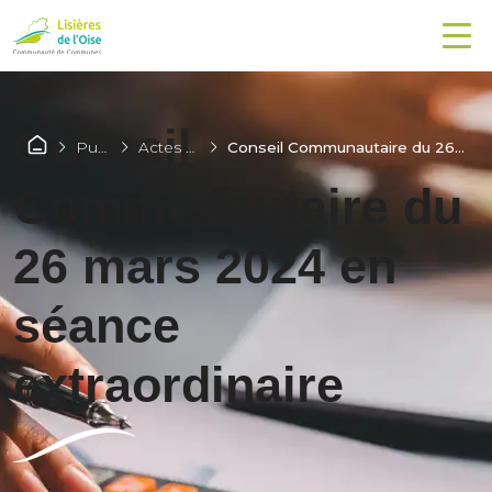
Conseil
Publications
Actes administratifs
Conseil Communautaire du 26 mars 2024 en séance extraordinaire
Communautaire du
26 mars 2024 en
séance
extraordinaire