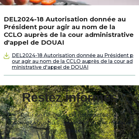
DEL2024-18 Autorisation donnée au
Président pour agir au nom de la
CCLO auprès de la cour administrative
d'appel de DOUAI
DEL2024-18 Autorisation donnée au Président p
our agir au nom de la CCLO auprès de la cour ad
ministrative d'appel de DOUAI
Restez informés
Pour ne rien rater de notre actualité,
inscrivez-vous ou suivez-nous sur les réseaux
sociaux