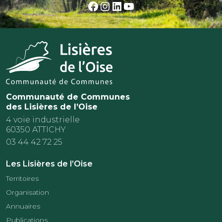
Facebook
Instagram
LinkedIn
YouTube
Communauté de Communes
des Lisières de l’Oise
4 voie industrielle
60350 ATTICHY
03 44 42 72 25
Les Lisières de l’Oise
Territoires
Organisation
Annuaires
Publications