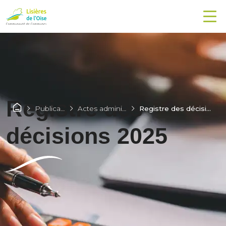
Registre des
Publications
Actes administratifs
Registre des décisions 2025
décisions 2025