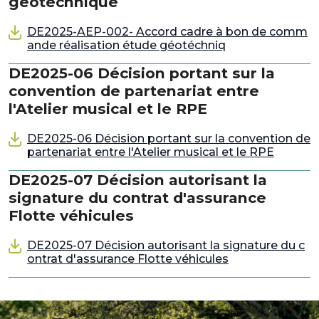
géotechnique
DE2025-AEP-002- Accord cadre à bon de comm
ande réalisation étude géotéchniq
DE2025-06 Décision portant sur la
convention de partenariat entre
l'Atelier musical et le RPE
DE2025-06 Décision portant sur la convention de
partenariat entre l'Atelier musical et le RPE
DE2025-07 Décision autorisant la
signature du contrat d'assurance
Flotte véhicules
DE2025-07 Décision autorisant la signature du c
ontrat d'assurance Flotte véhicules