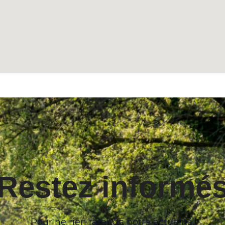
Restez informé
Pour ne rien rater de notre actualité,