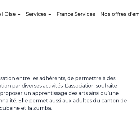
 l’Oise
Services
France Services
Nos offres d’e
lisation entre les adhérents, de permettre à des
on par diverses activités. L’association souhaite
 proposer un apprentissage des arts ainsi qu’une
nnalité. Elle permet aussi aux adultes du canton de
a cubaine et la zumba.