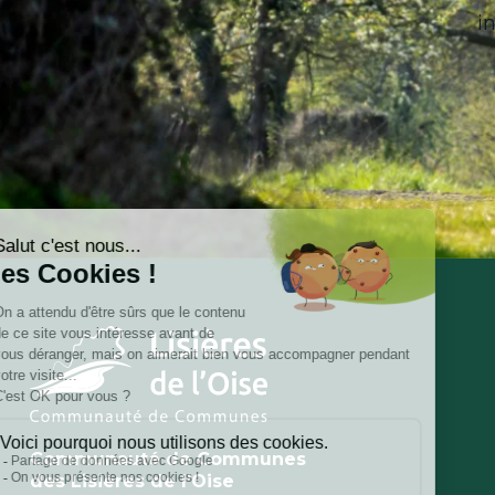
i
Communauté de Communes
des Lisières de l’Oise