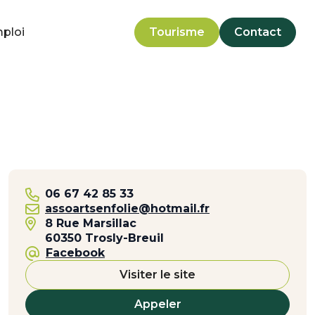
mploi
Tourisme
Contact
06 67 42 85 33
assoartsenfolie@hotmail.fr
8 Rue Marsillac
60350 Trosly-Breuil
Facebook
Visiter le site
Appeler