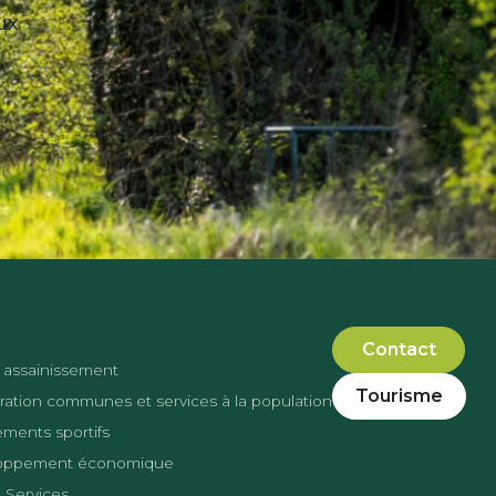
ux
Contact
 assainissement
Tourisme
ation communes et services à la population
ments sportifs
oppement économique
 Services