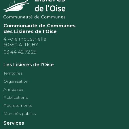
Communauté de Communes
des Lisières de l’Oise
4 voie industrielle
60350 ATTICHY
03 44 42 72 25
Les Lisières de l’Oise
Territoires
Organisation
Annuaires
Publications
Recrutements
Marchés publics
Services