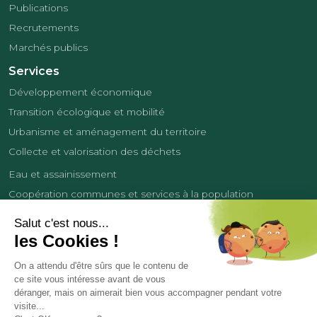
Publications
Recrutements
Marchés publics
Services
Développement économique
Transition écologique et mobilité
Urbanisme et aménagement du territoire
Collecte et valorisation des déchets
Eau et assainissement
Coopération communes et services à la population
Équipements sportifs
Développement économique
France Services
Contact
Tourisme