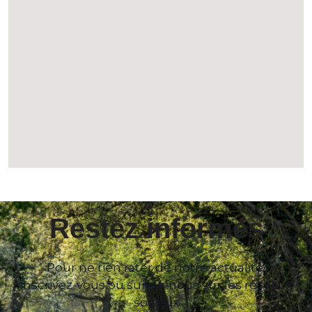
Restez informés
Pour ne rien rater de notre actualité,
inscrivez-vous ou suivez-nous sur les réseaux
sociaux