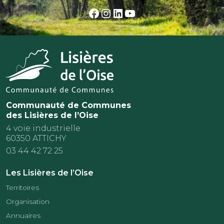
Facebook
Instagram
LinkedIn
YouTube
Communauté de Communes
des Lisières de l’Oise
4 voie industrielle
60350 ATTICHY
03 44 42 72 25
Les Lisières de l’Oise
Territoires
Organisation
Annuaires