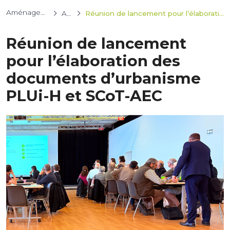
Aménagement du territoire
Actualités
Réunion de lancement pour l’élaboration des documents d’urbanisme PLUi-H et SCoT-AEC
Réunion de lancement
pour l’élaboration des
documents d’urbanisme
PLUi-H et SCoT-AEC