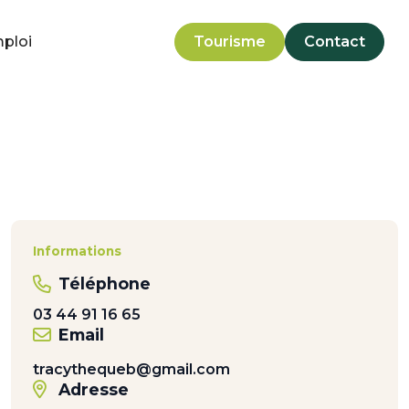
mploi
Tourisme
Contact
Informations
Téléphone
03 44 91 16 65
Email
tracythequeb@gmail.com
Adresse