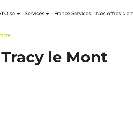
 l’Oise
Services
France Services
Nos offres d’e
e Mont
 Tracy le Mont