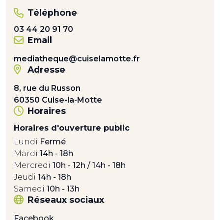
Téléphone
03 44 20 91 70
Email
mediatheque@cuiselamotte.fr
Adresse
8, rue du Russon
60350 Cuise-la-Motte
Horaires
Horaires d'ouverture public
Lundi
Fermé
Mardi
14h - 18h
Mercredi
10h - 12h / 14h - 18h
Jeudi
14h - 18h
Samedi
10h - 13h
Réseaux sociaux
Facebook