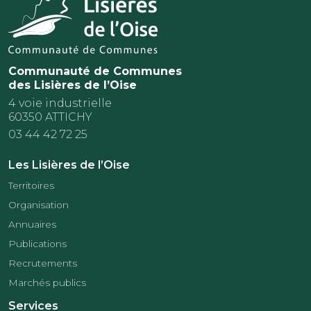
Communauté de Communes
des Lisières de l’Oise
4 voie industrielle
60350 ATTICHY
03 44 42 72 25
Les Lisières de l’Oise
Territoires
Organisation
Annuaires
Publications
Recrutements
Marchés publics
Services