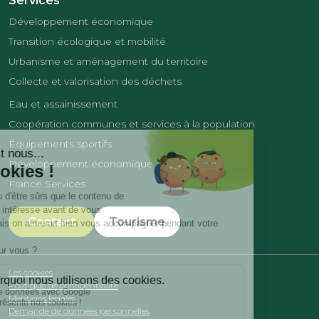
Services
Développement économique
Transition écologique et mobilité
Urbanisme et aménagement du territoire
Collecte et valorisation des déchets
Eau et assainissement
Coopération communes et services à la population
Équipements sportifs
Développement économique
France Services
Contact
Tourisme
Les cookies
Politique de confidentialité
Mentions légales
Demande de données personnelles