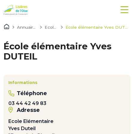
Annuaires
Ecoles
École élémentaire Yves DUTEIL
École élémentaire Yves
DUTEIL
Informations
Téléphone
03 44 42 49 83
Adresse
Ecole Elémentaire
Yves Duteil