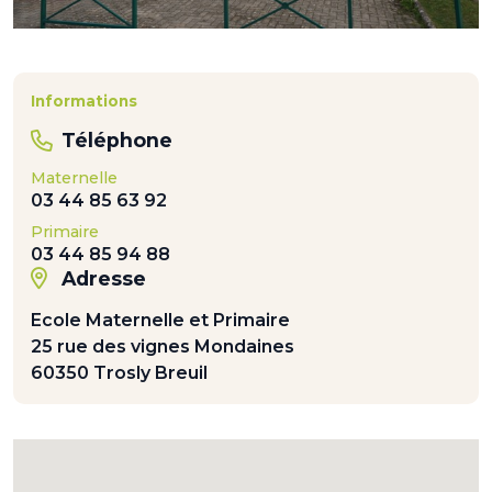
Informations
Téléphone
Maternelle
03 44 85 63 92
Primaire
03 44 85 94 88
Adresse
Ecole Maternelle et Primaire
25 rue des vignes Mondaines
60350 Trosly Breuil