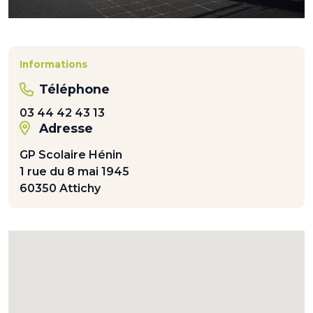
Informations
Téléphone
03 44 42 43 13
Adresse
GP Scolaire Hénin
1 rue du 8 mai 1945
60350 Attichy