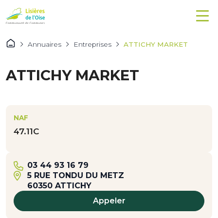
Annuaires
Entreprises
ATTICHY MARKET
ATTICHY MARKET
NAF
47.11C
03 44 93 16 79
5 RUE TONDU DU METZ
60350 ATTICHY
Appeler