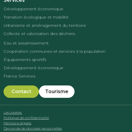
Services
Développement économique
Transition écologique et mobilité
Urbanisme et aménagement du territoire
Collecte et valorisation des déchets
Eau et assainissement
Coopération communes et services à la population
Équipements sportifs
Développement économique
France Services
Contact
Tourisme
Les cookies
Politique de confidentialité
Mentions légales
Demande de données personnelles