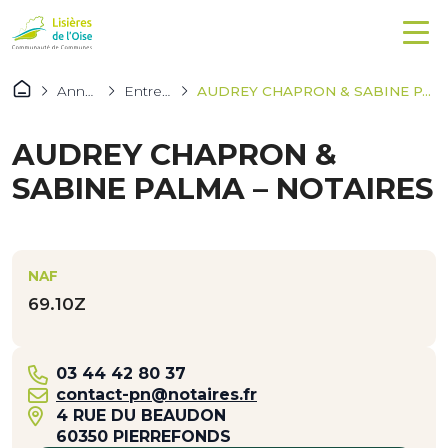
Annuaires
Entreprises
AUDREY CHAPRON & SABINE PALMA – NOTAIRES
AUDREY CHAPRON &
SABINE PALMA – NOTAIRES
NAF
69.10Z
03 44 42 80 37
contact-pn@notaires.fr
4 RUE DU BEAUDON
60350 PIERREFONDS