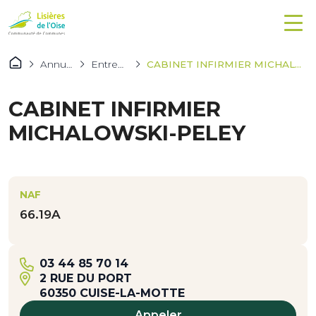
Annuaires
Entreprises
CABINET INFIRMIER MICHALOWSKI-PELEY
CABINET INFIRMIER
MICHALOWSKI-PELEY
NAF
66.19A
03 44 85 70 14
2 RUE DU PORT
60350 CUISE-LA-MOTTE
Appeler