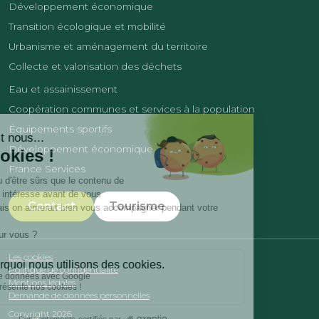
Développement économique
Transition écologique et mobilité
Urbanisme et aménagement du territoire
Collecte et valorisation des déchets
Eau et assainissement
Coopération communes et services à la population
Équipements sportifs
Développement économique
France Services
Contact
Tourisme
Les cookies
Politique de confidentialité
Mentions légales
Demande de données personnelles
Copyright 2026