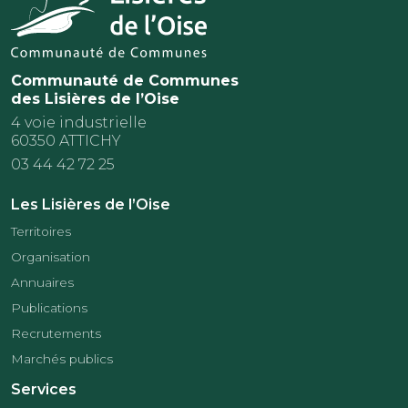
Communauté de Communes
des Lisières de l’Oise
4 voie industrielle
60350 ATTICHY
03 44 42 72 25
Les Lisières de l’Oise
Territoires
Organisation
Annuaires
Publications
Recrutements
Marchés publics
Services