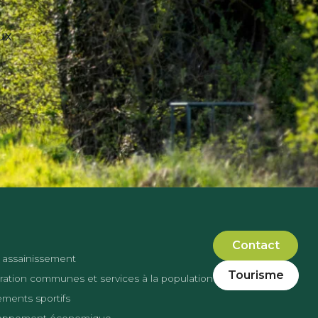
ux
Contact
 assainissement
Tourisme
ation communes et services à la population
ments sportifs
oppement économique