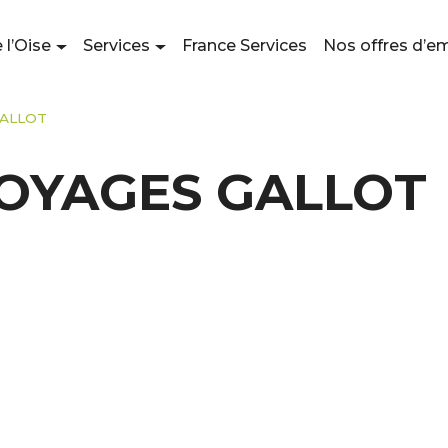
 l’Oise
Services
France Services
Nos offres d’e
GALLOT
OYAGES GALLOT