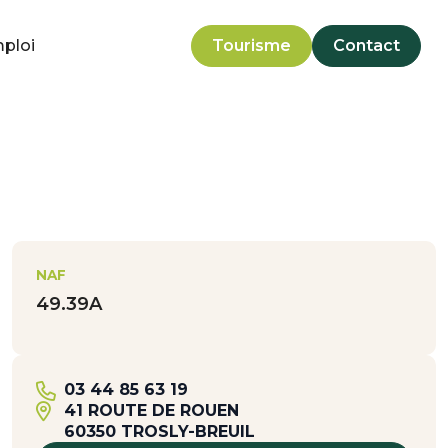
mploi
Tourisme
Contact
NAF
49.39A
03 44 85 63 19
41 ROUTE DE ROUEN
60350 TROSLY-BREUIL