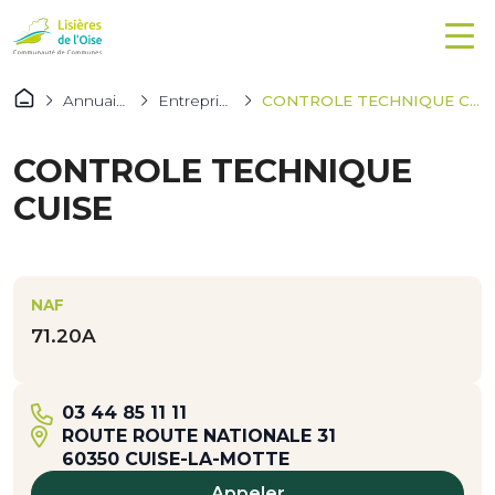
Annuaires
Entreprises
CONTROLE TECHNIQUE CUISE
CONTROLE TECHNIQUE
CUISE
NAF
71.20A
03 44 85 11 11
ROUTE ROUTE NATIONALE 31
60350 CUISE-LA-MOTTE
Appeler