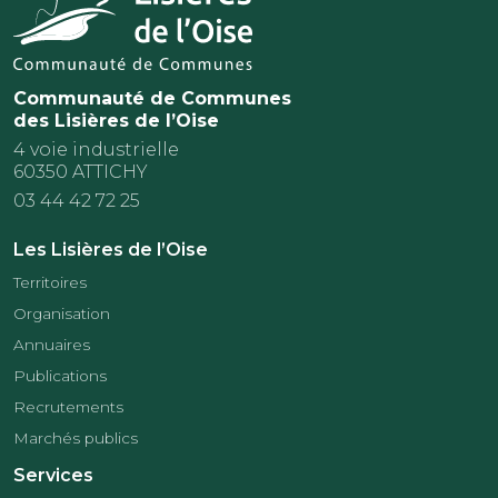
Communauté de Communes
des Lisières de l’Oise
4 voie industrielle
60350 ATTICHY
03 44 42 72 25
Les Lisières de l’Oise
Territoires
Organisation
Annuaires
Publications
Recrutements
Marchés publics
Services