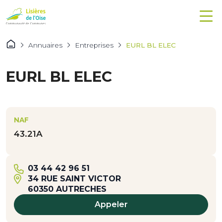
Annuaires
Entreprises
EURL BL ELEC
EURL BL ELEC
NAF
43.21A
03 44 42 96 51
34 RUE SAINT VICTOR
60350 AUTRECHES
Appeler