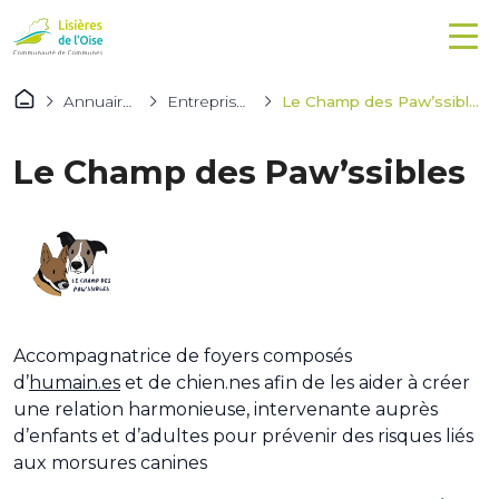
Annuaires
Entreprises
Le Champ des Paw’ssibles
Le Champ des Paw’ssibles
Accompagnatrice de foyers composés
d’
humain.es
et de chien.nes afin de les aider à créer
une relation harmonieuse, intervenante auprès
d’enfants et d’adultes pour prévenir des risques liés
aux morsures canines