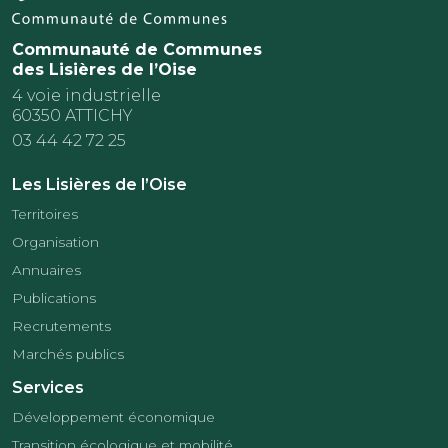
Communauté de Communes
des Lisières de l’Oise
4 voie industrielle
60350 ATTICHY
03 44 42 72 25
Les Lisières de l’Oise
Territoires
Organisation
Annuaires
Publications
Recrutements
Marchés publics
Services
Développement économique
Transition écologique et mobilité