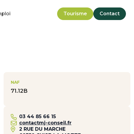
mploi
Tourisme
Contact
NAF
71.12B
03 44 85 66 15
contactmj-conseil.fr
2 RUE DU MARCHE