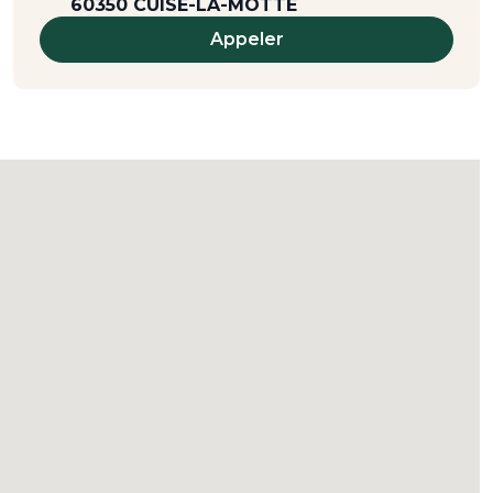
60350 CUISE-LA-MOTTE
Appeler