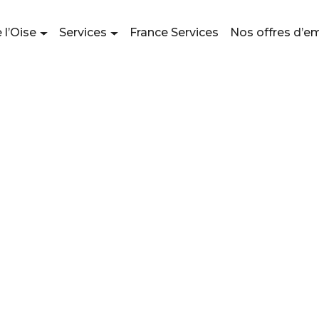
 l’Oise
Services
France Services
Nos offres d’e