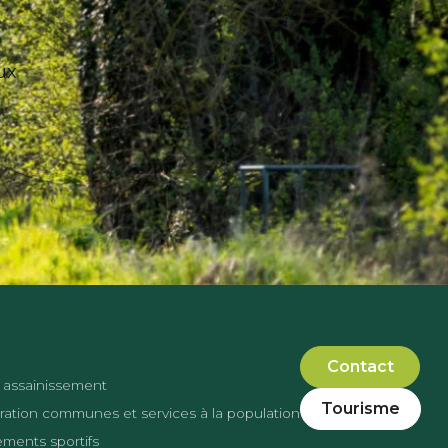
ux
Contact
 assainissement
Tourisme
ation communes et services à la population
ments sportifs