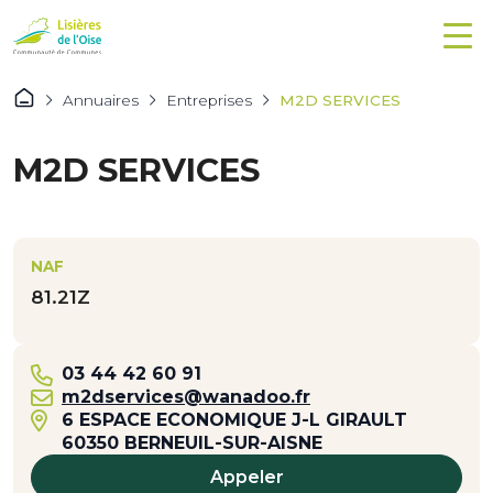
Annuaires
Entreprises
M2D SERVICES
M2D SERVICES
NAF
81.21Z
03 44 42 60 91
m2dservices@wanadoo.fr
6 ESPACE ECONOMIQUE J-L GIRAULT
60350 BERNEUIL-SUR-AISNE
Appeler