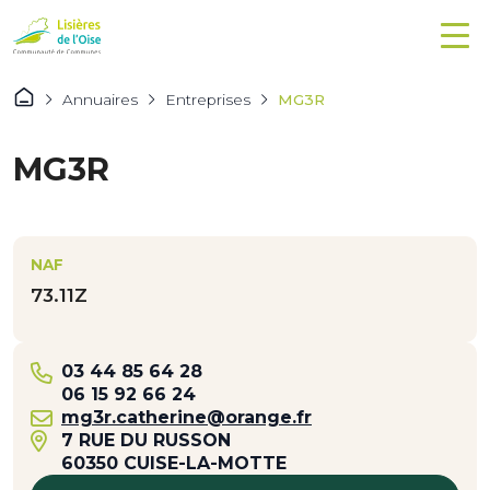
Annuaires
Entreprises
MG3R
MG3R
NAF
73.11Z
03 44 85 64 28
06 15 92 66 24
mg3r.catherine@orange.fr
7 RUE DU RUSSON
60350 CUISE-LA-MOTTE