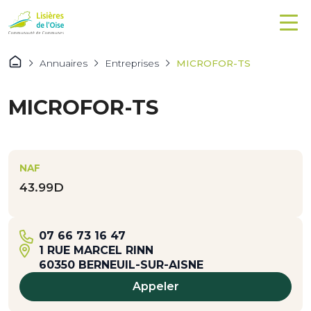
Annuaires
Entreprises
MICROFOR-TS
MICROFOR-TS
NAF
43.99D
07 66 73 16 47
1 RUE MARCEL RINN
60350 BERNEUIL-SUR-AISNE
Appeler