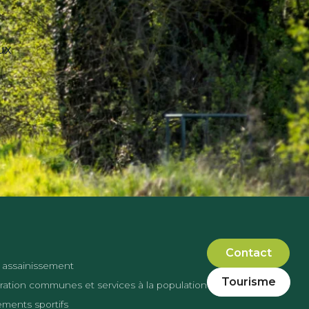
ux
Contact
 assainissement
Tourisme
ation communes et services à la population
ments sportifs