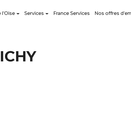
 l’Oise
Services
France Services
Nos offres d’e
ICHY