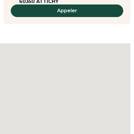
60350 ATTICHY
Appeler