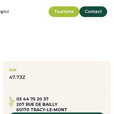
mploi
Tourisme
Contact
NAF
47.73Z
03 44 75 20 37
207 RUE DE BAILLY
60170 TRACY-LE-MONT