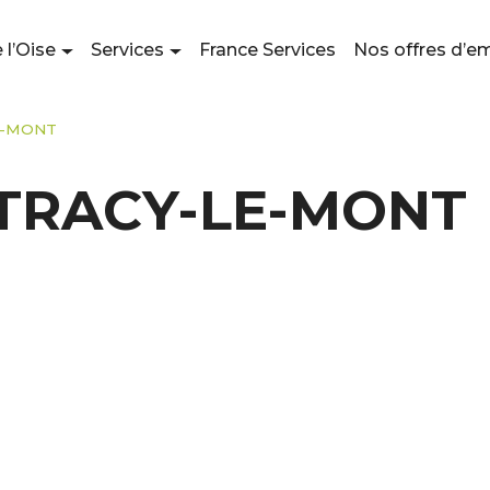
 l’Oise
Services
France Services
Nos offres d’e
E-MONT
TRACY-LE-MONT