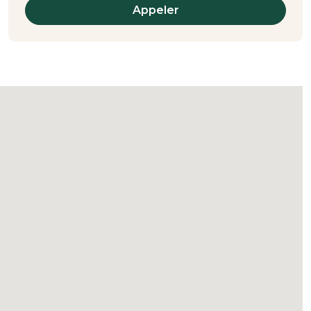
Appeler