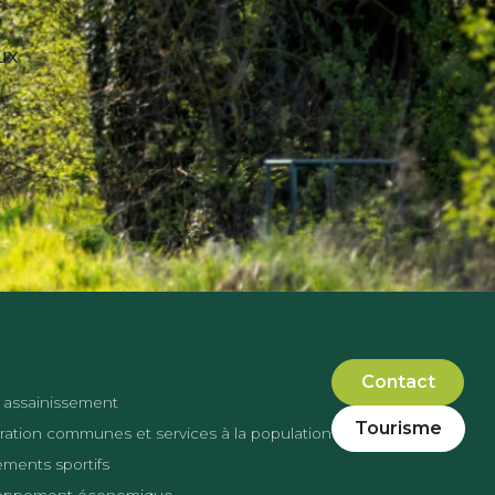
ux
Contact
 assainissement
Tourisme
ation communes et services à la population
ments sportifs
oppement économique