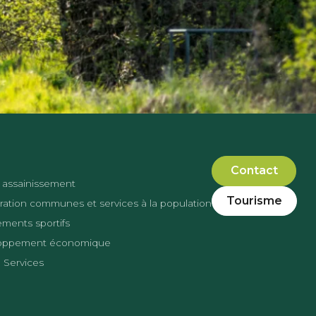
Contact
 assainissement
Tourisme
ation communes et services à la population
ments sportifs
oppement économique
 Services