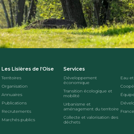
Les Lisières de l’Oise
Services
Territoires
Développement
Eau et
économique
Organisation
Coopér
Transition écologique et
Annuaires
Équipe
mobilité
Publications
Dével
Urbanisme et
aménagement du territoire
Recrutements
France
Collecte et valorisation des
Marchés publics
déchets