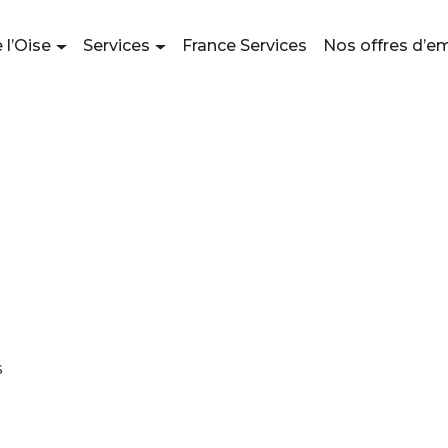
 l’Oise
Services
France Services
Nos offres d’e
s