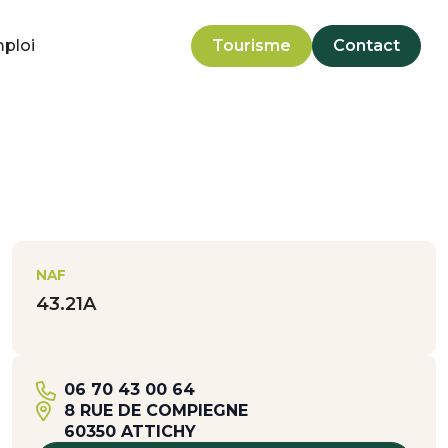
mploi
Tourisme
Contact
NAF
43.21A
06 70 43 00 64
8 RUE DE COMPIEGNE
60350 ATTICHY