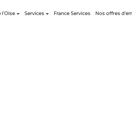
 l’Oise
Services
France Services
Nos offres d’e