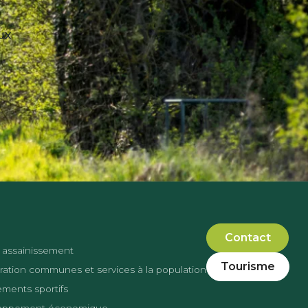
ux
Contact
 assainissement
Tourisme
ation communes et services à la population
ments sportifs
oppement économique