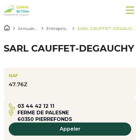
Annuaires
Entreprises
SARL CAUFFET-DEGAUCHY
SARL CAUFFET-DEGAUCHY
NAF
47.76Z
03 44 42 12 11
FERME DE PALESNE
60350 PIERREFONDS
Appeler