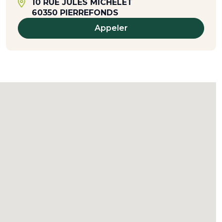
10 RUE JULES MICHELET
60350 PIERREFONDS
Appeler