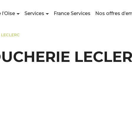
 l’Oise
Services
France Services
Nos offres d’e
 LECLERC
OUCHERIE LECLE