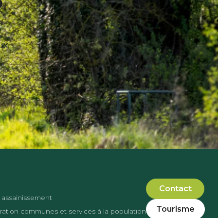
ux
Contact
 assainissement
Tourisme
ation communes et services à la population