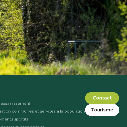
ux
Contact
 assainissement
Tourisme
ation communes et services à la population
ments sportifs
oppement économique