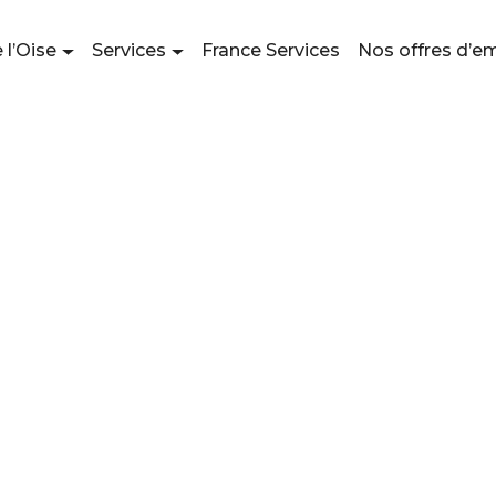
 l’Oise
Services
France Services
Nos offres d’e