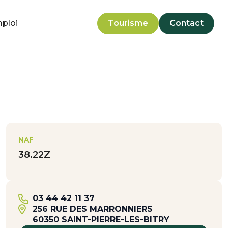
mploi
Tourisme
Contact
NAF
38.22Z
03 44 42 11 37
256 RUE DES MARRONNIERS
60350 SAINT-PIERRE-LES-BITRY