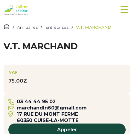
Annuaires
Entreprises
V.T. MARCHAND
V.T. MARCHAND
NAF
75.00Z
03 44 44 95 02
marchandln60@gmail.com
17 RUE DU MONT FERME
60350 CUISE-LA-MOTTE
Appeler