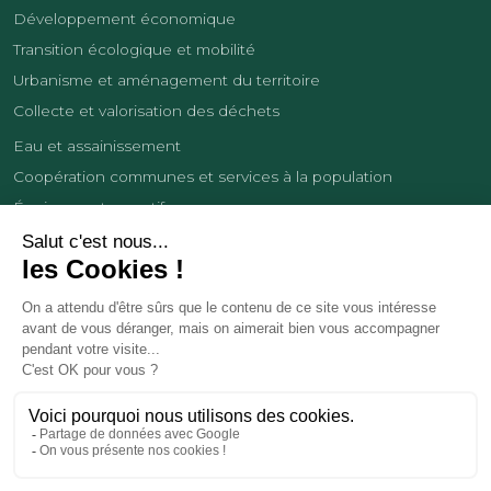
Développement économique
Transition écologique et mobilité
Urbanisme et aménagement du territoire
Collecte et valorisation des déchets
Eau et assainissement
Coopération communes et services à la population
Équipements sportifs
Développement économique
France Services
Contact
Tourisme
Les cookies
Politique de confidentialité
Mentions légales
Demande de données personnelles