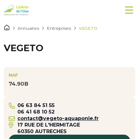
Annuaires
Entreprises
VEGETO
VEGETO
NAF
74.90B
06 63 84 51 55
06 41 68 10 52
contact@vegeto-aquaponie.fr
17 RUE DE L'HERMITAGE
60350 AUTRECHES