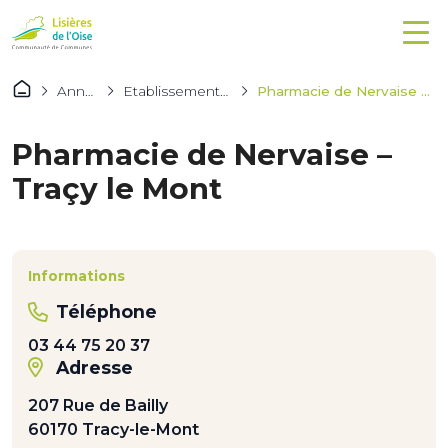
Annuaires
Etablissements de santé
Pharmacie de Nervaise – Traçy le Mont
Pharmacie de Nervaise –
Traçy le Mont
Informations
Téléphone
03 44 75 20 37
Adresse
207 Rue de Bailly
60170 Tracy-le-Mont