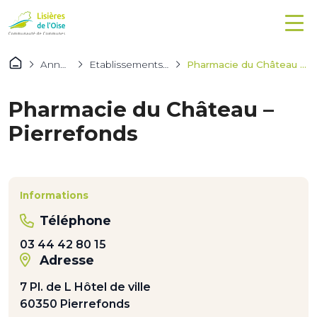
Annuaires
Etablissements de santé
Pharmacie du Château – Pierrefonds
Pharmacie du Château –
Pierrefonds
Informations
Téléphone
03 44 42 80 15
Adresse
7 Pl. de L Hôtel de ville
60350 Pierrefonds