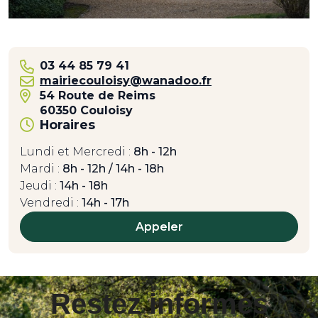
03 44 85 79 41
mairiecouloisy@wanadoo.fr
54 Route de Reims
60350 Couloisy
Horaires
Lundi et Mercredi :
8h - 12h
Mardi :
8h - 12h / 14h - 18h
Jeudi :
14h - 18h
Vendredi :
14h - 17h
Appeler
Restez informés