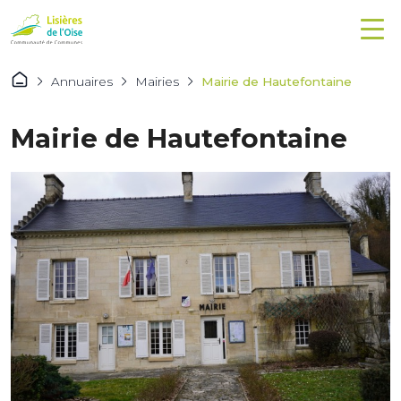
Annuaires
Mairies
Mairie de Hautefontaine
Mairie de Hautefontaine