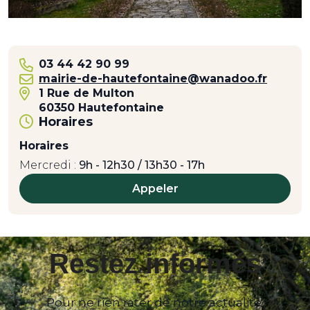
03 44 42 90 99
mairie-de-hautefontaine@wanadoo.fr
1 Rue de Multon
60350 Hautefontaine
Horaires
Horaires
Mercredi :
9h - 12h30 / 13h30 - 17h
Appeler
Restez informés
Pour ne rien rater de notre actualité,