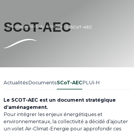
SCoT-AEC
Aménagement du territoire
SCoT-AEC
Actualités
Documents
SCoT-AEC
PLUi-H
Le SCOT-AEC est un document stratégique
d’aménagement.
Pour intégrer les enjeux énergétiques et
environnementaux, la collectivité a décidé d’ajouter
un volet Air-Climat-Energie pour approfondir ces